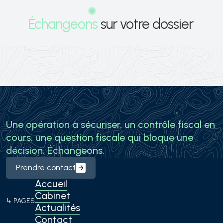
CONTACT
Échangeons
sur votre dossier
Prendre contact
Une opération à sécuriser, un contrôle fiscal en
cours, une question fiscale qui bloque une
décision. Échangeons.
Prendre contact
Accueil
Cabinet
↳ PAGES
Actualités
Contact