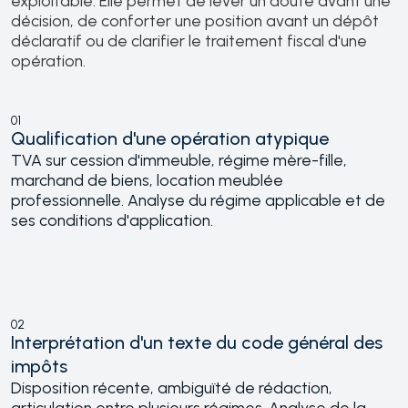
exploitable. Elle permet de lever un doute avant une
décision, de conforter une position avant un dépôt
déclaratif ou de clarifier le traitement fiscal d'une
opération.
01
Qualification d'une opération atypique
TVA sur cession d'immeuble, régime mère-fille,
marchand de biens, location meublée
professionnelle. Analyse du régime applicable et de
ses conditions d'application.
02
Interprétation d'un texte du code général des
impôts
Disposition récente, ambiguïté de rédaction,
articulation entre plusieurs régimes. Analyse de la